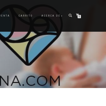
UENTA
CARRITO
ACERCA DE
0