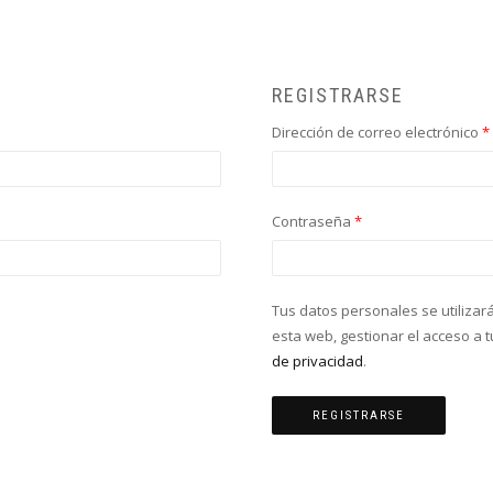
REGISTRARSE
Dirección de correo electrónico
*
Contraseña
*
Tus datos personales se utilizar
esta web, gestionar el acceso a 
de privacidad
.
REGISTRARSE