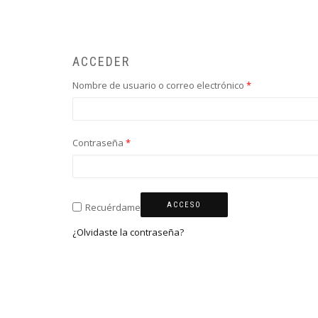
ACCEDER
Nombre de usuario o correo electrónico
*
Contraseña
*
ACCESO
Recuérdame
¿Olvidaste la contraseña?