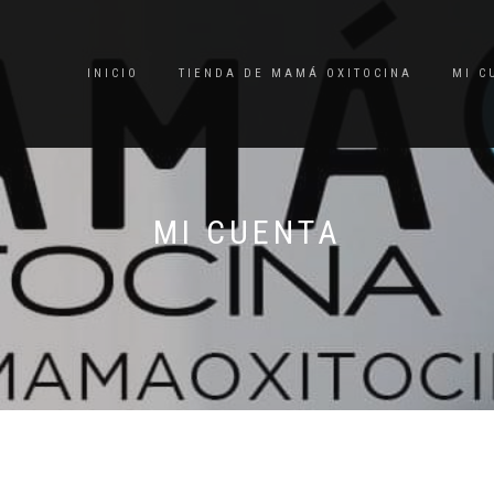
INICIO
TIENDA DE MAMÁ OXITOCINA
MI C
MI CUENTA