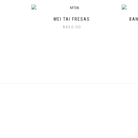
MEI TAI FRESAS
BAN
$
850.00