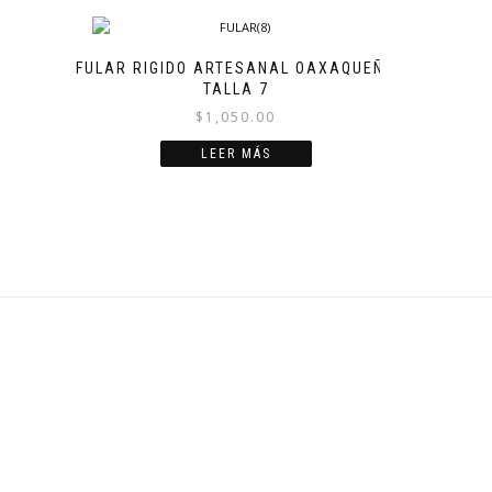
FULAR RIGIDO ARTESANAL OAXAQUEÑO
TALLA 7
$
1,050.00
LEER MÁS