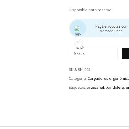
Disponible para reserva
Pagá
en cuotas
con
Mercado Pago
SKU:
BN_005
Categoría:
Cargadores ergonómic
Etiquetas:
artesanal
,
bandolera
,
e