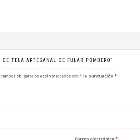
A DE TELA ARTESANAL DE FULAR POMBERO”
 campos obligatorios están marcados con
*
Tu puntuación
*
Correo electrónico
*