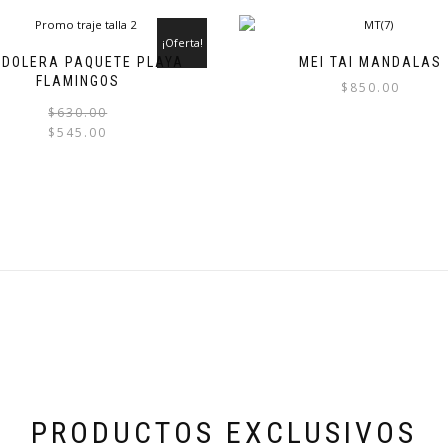
¡Oferta!
DOLERA PAQUETE PLAYA
MEI TAI MANDALAS
FLAMINGOS
$
850.00
$
630.00
$
545.00
PRODUCTOS EXCLUSIVOS