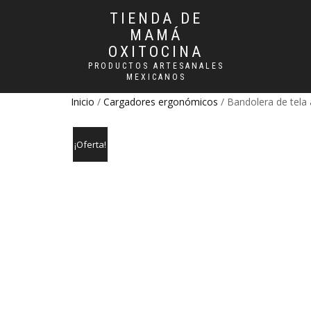
TIENDA DE
MAMÁ
OXITOCINA
PRODUCTOS ARTESANALES
MEXICANOS
Inicio
/
Cargadores ergonómicos
/ Bandolera de tela
¡Oferta!