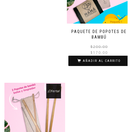
PAQUETE DE POPOTES DE
BAMBÚ
$
200.00
$
170.00
AÑADIR AL CARRITO
¡Oferta!