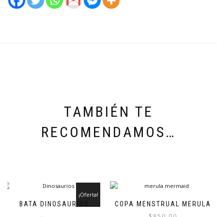
TAMBIÉN TE
RECOMENDAMOS…
¡Oferta!
BATA DINOSAURIOS
COPA MENSTRUAL MERULA
$
850.00