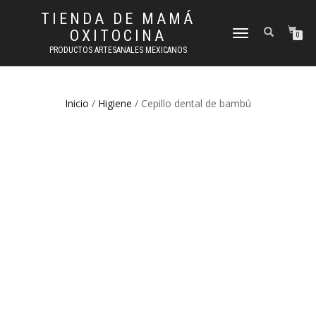
TIENDA DE MAMÁ
OXITOCINA
CAMBIAR
0
NAVEGACIÓN
PRODUCTOS ARTESANALES MEXICANOS
Inicio
/
Higiene
/ Cepillo dental de bambú