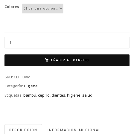
Colores
AÑADIR AL CARRITO
SKU:
CEP_BAM
Categoría:
Higiene
Etiquetas:
bambú
,
cepillo
,
dientes
,
higiene
,
salud
DESCRIPCIÓN
INFORMACIÓN ADICIONAL