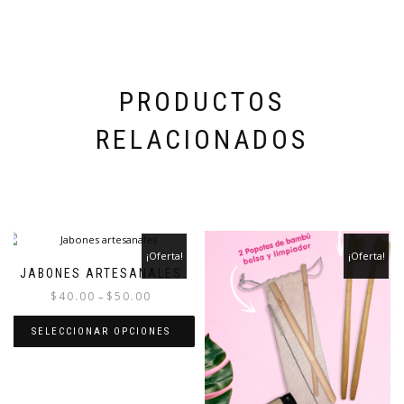
PRODUCTOS
RELACIONADOS
¡Oferta!
¡Oferta!
JABONES ARTESANALES
$
40.00
$
50.00
–
SELECCIONAR OPCIONES