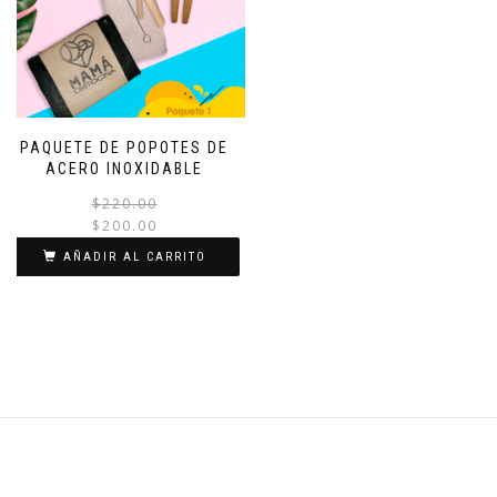
PAQUETE DE POPOTES DE
ACERO INOXIDABLE
$
220.00
$
200.00
AÑADIR AL CARRITO