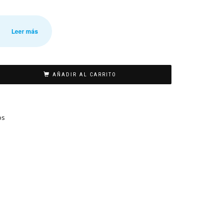
Leer más
AÑADIR AL CARRITO
os