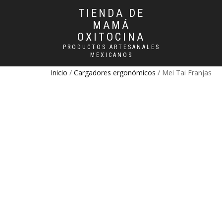
TIENDA DE
MAMÁ
OXITOCINA
PRODUCTOS ARTESANALES
MEXICANOS
Inicio
/
Cargadores ergonómicos
/ Mei Tai Franjas