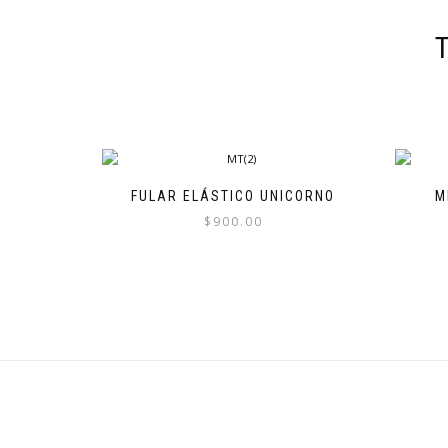
FULAR ELÁSTICO UNICORNO
M
$
900.00