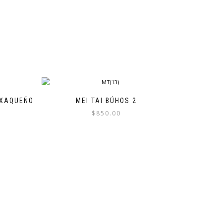
AXAQUEÑO
MEI TAI BÚHOS 2
$
850.00