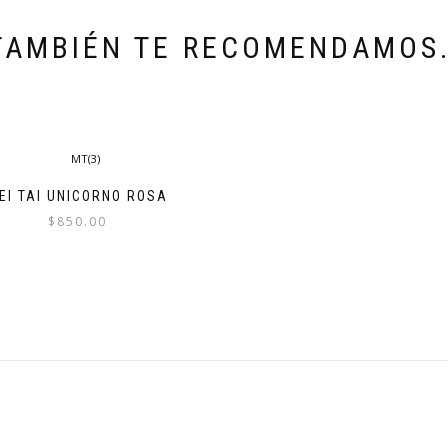
TAMBIÉN TE RECOMENDAMOS
EI TAI UNICORNO ROSA
$
850.00