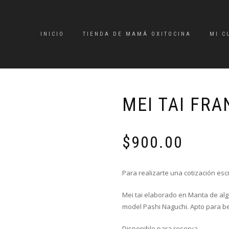
INICIO
TIENDA DE MAMÁ OXITOCINA
MI C
MEI TAI FRA
$
900.00
Para realizarte una cotización es
Mei tai elaborado en Manta de alg
model Pashi Naguchi. Apto para b
Disponible para reserva