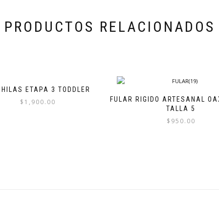
PRODUCTOS RELACIONADOS
HILAS ETAPA 3 TODDLER
FULAR RIGIDO ARTESANAL O
$
1,900.00
TALLA 5
$
950.00