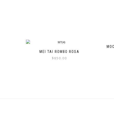
MOC
MEI TAI ROMBO ROSA
$
850.00