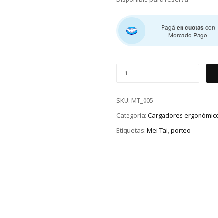
Pagá
en cuotas
con
Mercado Pago
SKU:
MT_005
Categoría:
Cargadores ergonómic
Etiquetas:
Mei Tai
,
porteo